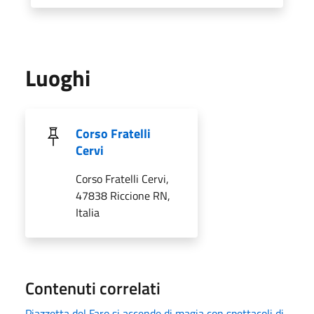
Luoghi
Corso Fratelli
Cervi
Corso Fratelli Cervi,
47838 Riccione RN,
Italia
Contenuti correlati
Piazzetta del Faro si accende di magia con spettacoli di