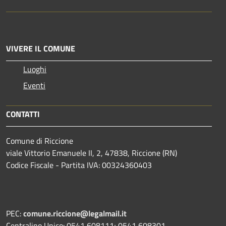
VIVERE IL COMUNE
Luoghi
Eventi
CONTATTI
Comune di Riccione
viale Vittorio Emanuele II, 2, 47838, Riccione (RN)
Codice Fiscale - Partita IVA: 00324360403
PEC:
comune.riccione@legalmail.it
Centralino Unico: 0541 608111; 0541 608301