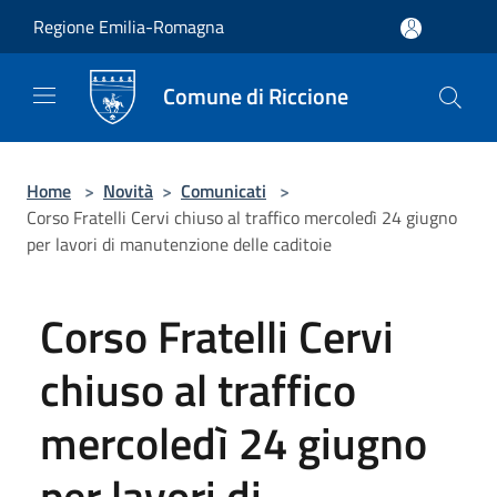
Salta al contenuto principale
Regione Emilia-Romagna
Comune di Riccione
Home
>
Novità
>
Comunicati
>
Corso Fratelli Cervi chiuso al traffico mercoledì 24 giugno
per lavori di manutenzione delle caditoie
Corso Fratelli Cervi
chiuso al traffico
mercoledì 24 giugno
per lavori di