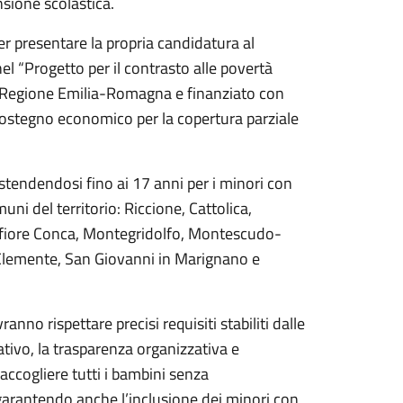
sione scolastica.
r presentare la propria candidatura al
 nel “Progetto per il contrasto alle povertà
la Regione Emilia-Romagna e finanziato con
ostegno economico per la copertura parziale
 estendendosi fino ai 17 anni per i minori con
ni del territorio: Riccione, Cattolica,
fiore Conca, Montegridolfo, Montescudo-
lemente, San Giovanni in Marignano e
ranno rispettare precisi requisiti stabiliti dalle
cativo, la trasparenza organizzativa e
d accogliere tutti i bambini senza
 garantendo anche l’inclusione dei minori con