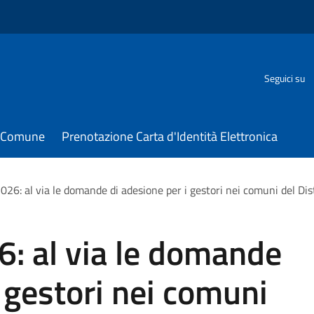
Seguici su
il Comune
Prenotazione Carta d'Identità Elettronica
2026: al via le domande di adesione per i gestori nei comuni del Dis
26: al via le domande
i gestori nei comuni