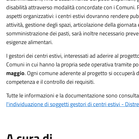
disabilità attraverso modalità concordate con i Comuni. P
aspetti organizzativi: i centri estivi dovranno rendere pub
attività, gestione degli spazi, articolazione della giornata
somministrazione dei pasti, sarà inoltre necessario preved
esigenze alimentari.
I gestori dei centri estivi, interessati ad aderire al proge
Comuni in cui hanno la propria sede operativa tramite pos
maggio
. Ogni comune aderente al progetto si occuperà di
competenza e il controllo dei requisiti.
Tutte le informazioni e la documentazione sono consultabil
l'individuazione di soggetti gestori di centri estivi - Distr
A cura di