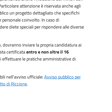
articolare attenzione è riservata anche agli
blico un progetto dettagliato che specifichi
 e personale coinvolto. In caso di
ere diete speciali per rispondere alle diverse
tto, dovranno inviare la propria candidatura ai
ta certificata
entro e non oltre il 16
 effettuare le pratiche amministrative di
i nell'avviso ufficiale:
Avviso pubblico per
etto di Riccione
.