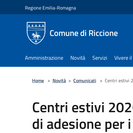
Salta al contenuto principale
Regione Emilia-Romagna
Comune di Riccione
Amministrazione
Novità
Servizi
Vivere 
Home
>
Novità
>
Comunicati
>
Centri estivi 
Centri estivi 20
di adesione per 