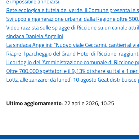
è impossibile annoiarsi
Rete ecologica e tutela del verde: il Comune presenta le s
Sviluppo e rigenerazione urbana: dalla Regione oltre 500
Video razzista sulle spiagge di Riccione su un canale attr
sindaca Daniela Angelini
La sindaca Angelini: “Nuovo viale Ceccarini, cantieri al v
Riapre il parcheggio del Grand Hotel di Riccione: raggiunt
Il cordoglio dell’Amministrazione comunale di Riccione p
Oltre 700.000 spettatori e il 9,13% di share su Italia 1 p
Lotta alle zanzare: da lunedì 10 agosto Geat distribuisce g
Ultimo aggiornamento
: 22 aprile 2026, 10:25