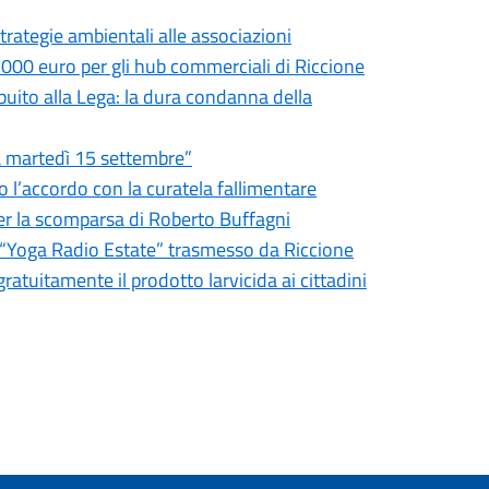
trategie ambientali alle associazioni
.000 euro per gli hub commerciali di Riccione
ibuito alla Lega: la dura condanna della
ia martedì 15 settembre”
o l’accordo con la curatela fallimentare
er la scomparsa di Roberto Buffagni
er “Yoga Radio Estate” trasmesso da Riccione
ratuitamente il prodotto larvicida ai cittadini