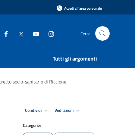
Accedi all'area personale
Cerca
Tutti gli argomenti
tretto socio-sanitario di Riccione
Condividi
Vedi azioni
Categorie: