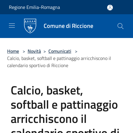
Salta al contenuto principale
Regione Emilia-Romagna
Comune di Riccione
Home
>
Novità
>
Comunicati
>
Calcio, basket, softball e pattinaggio arricchiscono il
calendario sportivo di Riccione
Calcio, basket,
softball e pattinaggio
arricchiscono il
calendario sportivo di