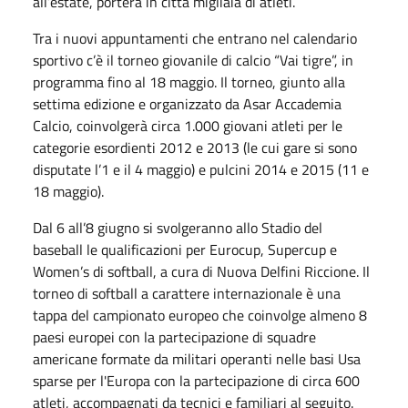
all’estate, porterà in città migliaia di atleti.
Tra i nuovi appuntamenti che entrano nel calendario
sportivo c’è il torneo giovanile di calcio “Vai tigre”, in
programma fino al 18 maggio. Il torneo, giunto alla
settima edizione e organizzato da Asar Accademia
Calcio, coinvolgerà circa 1.000 giovani atleti per le
categorie esordienti 2012 e 2013 (le cui gare si sono
disputate l’1 e il 4 maggio) e pulcini 2014 e 2015 (11 e
18 maggio).
Dal 6 all’8 giugno si svolgeranno allo Stadio del
baseball le qualificazioni per Eurocup, Supercup e
Women’s di softball, a cura di Nuova Delfini Riccione. Il
torneo di softball a carattere internazionale è una
tappa del campionato europeo che coinvolge almeno 8
paesi europei con la partecipazione di squadre
americane formate da militari operanti nelle basi Usa
sparse per l'Europa con la partecipazione di circa 600
atleti, accompagnati da tecnici e familiari al seguito.