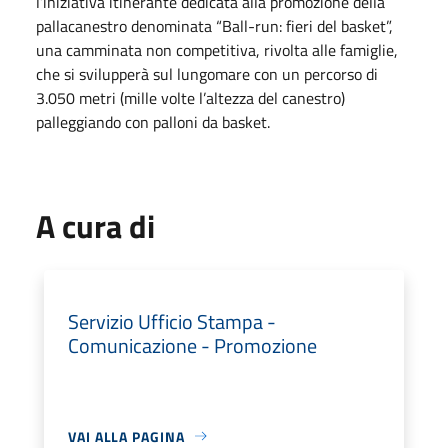
l’iniziativa itinerante dedicata alla promozione della
pallacanestro denominata “Ball-run: fieri del basket”,
una camminata non competitiva, rivolta alle famiglie,
che si svilupperà sul lungomare con un percorso di
3.050 metri (mille volte l’altezza del canestro)
palleggiando con palloni da basket.
A cura di
Servizio Ufficio Stampa -
Comunicazione - Promozione
VAI ALLA PAGINA