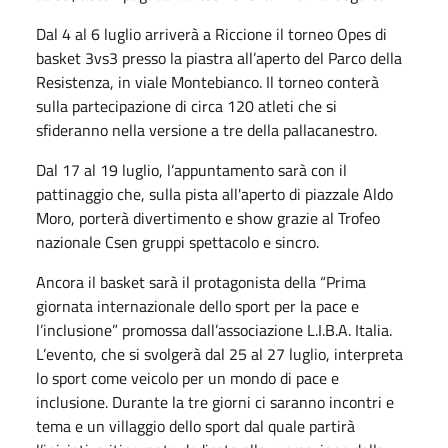
Dal 4 al 6 luglio arriverà a Riccione il torneo Opes di
basket 3vs3 presso la piastra all’aperto del Parco della
Resistenza, in viale Montebianco. Il torneo conterà
sulla partecipazione di circa 120 atleti che si
sfideranno nella versione a tre della pallacanestro.
Dal 17 al 19 luglio, l’appuntamento sarà con il
pattinaggio che, sulla pista all'aperto di piazzale Aldo
Moro, porterà divertimento e show grazie al Trofeo
nazionale Csen gruppi spettacolo e sincro.
Ancora il basket sarà il protagonista della “Prima
giornata internazionale dello sport per la pace e
l’inclusione” promossa dall’associazione L.I.B.A. Italia.
L’evento, che si svolgerà dal 25 al 27 luglio, interpreta
lo sport come veicolo per un mondo di pace e
inclusione. Durante la tre giorni ci saranno incontri e
tema e un villaggio dello sport dal quale partirà