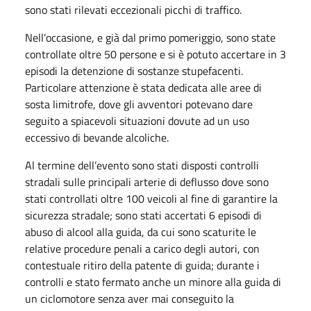
sono stati rilevati eccezionali picchi di traffico.
Nell’occasione, e già dal primo pomeriggio, sono state
controllate oltre 50 persone e si è potuto accertare in 3
episodi la detenzione di sostanze stupefacenti.
Particolare attenzione è stata dedicata alle aree di
sosta limitrofe, dove gli avventori potevano dare
seguito a spiacevoli situazioni dovute ad un uso
eccessivo di bevande alcoliche.
Al termine dell’evento sono stati disposti controlli
stradali sulle principali arterie di deflusso dove sono
stati controllati oltre 100 veicoli al fine di garantire la
sicurezza stradale; sono stati accertati 6 episodi di
abuso di alcool alla guida, da cui sono scaturite le
relative procedure penali a carico degli autori, con
contestuale ritiro della patente di guida; durante i
controlli e stato fermato anche un minore alla guida di
un ciclomotore senza aver mai conseguito la