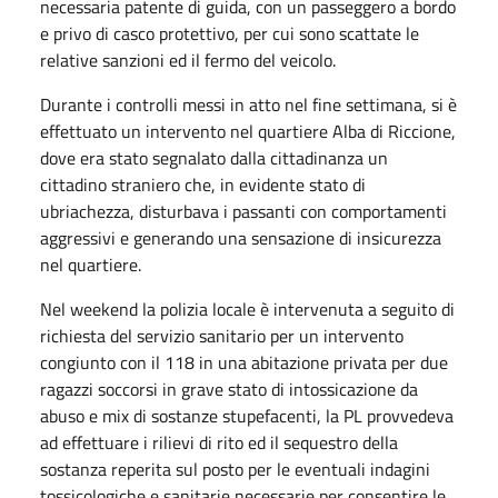
necessaria patente di guida, con un passeggero a bordo
e privo di casco protettivo, per cui sono scattate le
relative sanzioni ed il fermo del veicolo.
Durante i controlli messi in atto nel fine settimana, si è
effettuato un intervento nel quartiere Alba di Riccione,
dove era stato segnalato dalla cittadinanza un
cittadino straniero che, in evidente stato di
ubriachezza, disturbava i passanti con comportamenti
aggressivi e generando una sensazione di insicurezza
nel quartiere.
Nel weekend la polizia locale è intervenuta a seguito di
richiesta del servizio sanitario per un ⁠intervento
congiunto con il 118 in una abitazione privata per due
ragazzi soccorsi in grave stato di intossicazione da
abuso e mix di sostanze stupefacenti, la PL provvedeva
ad effettuare i rilievi di rito ed il sequestro della
sostanza reperita sul posto per le eventuali indagini
tossicologiche e sanitarie necessarie per consentire le