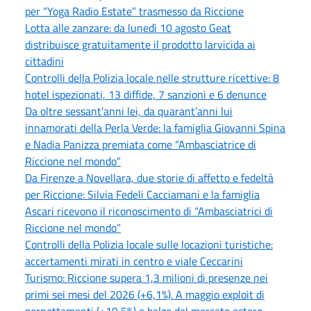
per “Yoga Radio Estate” trasmesso da Riccione
Lotta alle zanzare: da lunedì 10 agosto Geat
distribuisce gratuitamente il prodotto larvicida ai
cittadini
Controlli della Polizia locale nelle strutture ricettive: 8
hotel ispezionati, 13 diffide, 7 sanzioni e 6 denunce
Da oltre sessant’anni lei, da quarant’anni lui
innamorati della Perla Verde: la famiglia Giovanni Spina
e Nadia Panizza premiata come “Ambasciatrice di
Riccione nel mondo”
Da Firenze a Novellara, due storie di affetto e fedeltà
per Riccione: Silvia Fedeli Cacciamani e la famiglia
Ascari ricevono il riconoscimento di “Ambasciatrici di
Riccione nel mondo”
Controlli della Polizia locale sulle locazioni turistiche:
accertamenti mirati in centro e viale Ceccarini
Turismo: Riccione supera 1,3 milioni di presenze nei
primi sei mesi del 2026 (+6,1%). A maggio exploit di
pernottamenti (+19,5%) e balzo del mercato estero