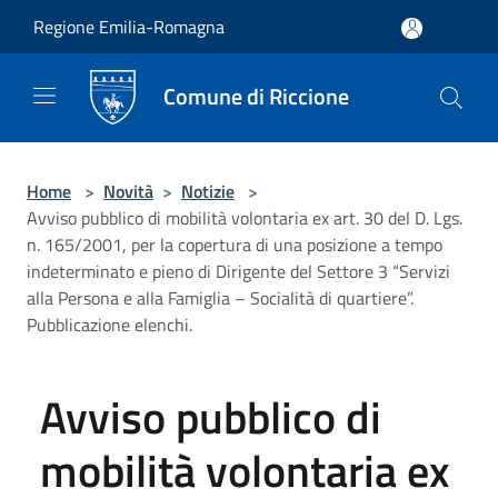
Salta al contenuto principale
Regione Emilia-Romagna
Comune di Riccione
Home
>
Novità
>
Notizie
>
Avviso pubblico di mobilità volontaria ex art. 30 del D. Lgs.
n. 165/2001, per la copertura di una posizione a tempo
indeterminato e pieno di Dirigente del Settore 3 “Servizi
alla Persona e alla Famiglia – Socialità di quartiere”.
Pubblicazione elenchi.
Avviso pubblico di
mobilità volontaria ex