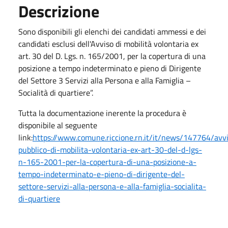
Descrizione
Sono disponibili gli elenchi dei candidati ammessi e dei
candidati esclusi dell'Avviso di mobilità volontaria ex
art. 30 del D. Lgs. n. 165/2001, per la copertura di una
posizione a tempo indeterminato e pieno di Dirigente
del Settore 3 Servizi alla Persona e alla Famiglia –
Socialità di quartiere”.
Tutta la documentazione inerente la procedura è
disponibile al seguente
link:
https://www.comune.riccione.rn.it/it/news/147764/avv
pubblico-di-mobilita-volontaria-ex-art-30-del-d-lgs-
n-165-2001-per-la-copertura-di-una-posizione-a-
tempo-indeterminato-e-pieno-di-dirigente-del-
settore-servizi-alla-persona-e-alla-famiglia-socialita-
di-quartiere