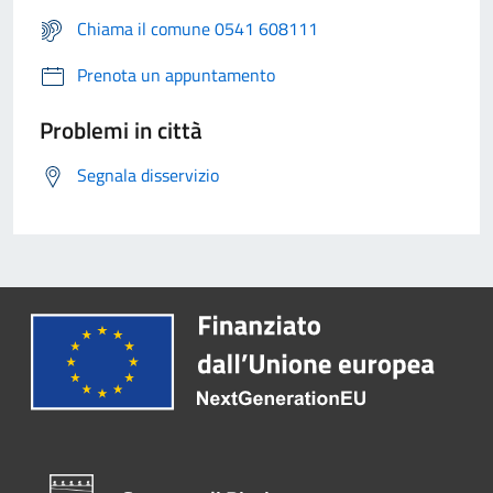
Chiama il comune 0541 608111
Prenota un appuntamento
Problemi in città
Segnala disservizio