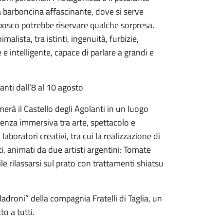
 barboncina affascinante, dove si serve
l bosco potrebbe riservare qualche sorpresa.
alista, tra istinti, ingenuità, furbizie,
 e intelligente, capace di parlare a grandi e
anti dall’8 al 10 agosto
merà il Castello degli Agolanti in un luogo
enza immersiva tra arte, spettacolo e
aboratori creativi, tra cui la realizzazione di
i, animati da due artisti argentini: Tomate
e rilassarsi sul prato con trattamenti shiatsu
 ladroni” della compagnia Fratelli di Taglia, un
o a tutti.