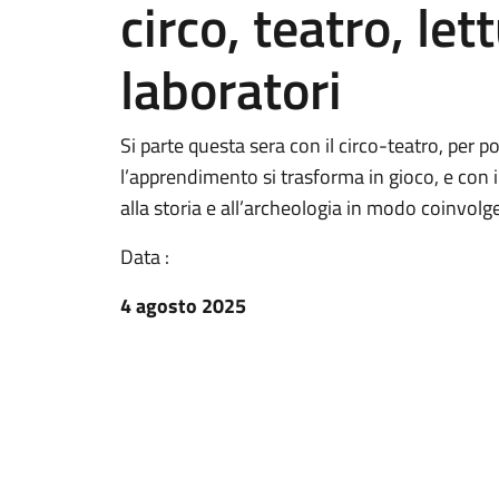
circo, teatro, le
laboratori
Si parte questa sera con il circo-teatro, per p
l’apprendimento si trasforma in gioco, e con i
alla storia e all’archeologia in modo coinvolg
Data :
4 agosto 2025