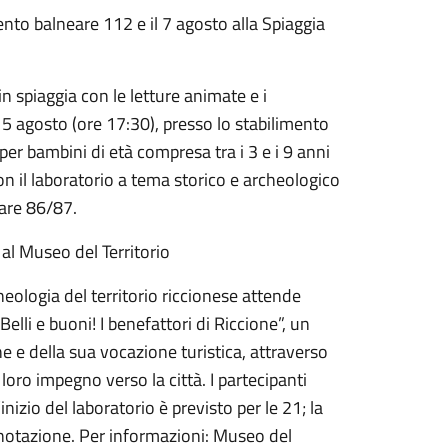
mento balneare 112 e il 7 agosto alla Spiaggia
n spiaggia con le letture animate e i
ì 5 agosto (ore 17:30), presso lo stabilimento
per bambini di età compresa tra i 3 e i 9 anni
on il laboratorio a tema storico e archeologico
eare 86/87.
o al Museo del Territorio
eologia del territorio riccionese attende
lli e buoni! I benefattori di Riccione”, un
e e della sua vocazione turistica, attraverso
 loro impegno verso la città. I partecipanti
nizio del laboratorio è previsto per le 21; la
enotazione. Per informazioni: Museo del