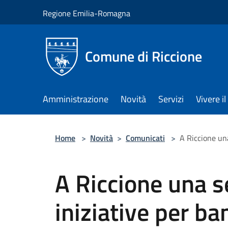
Salta al contenuto principale
Regione Emilia-Romagna
Comune di Riccione
Amministrazione
Novità
Servizi
Vivere 
Home
>
Novità
>
Comunicati
>
A Riccione una
A Riccione una s
iniziative per ba