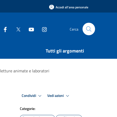
Accedi all'area personale
Cerca
Tutti gli argomenti
 letture animate e laboratori
Condividi
Vedi azioni
Categorie: