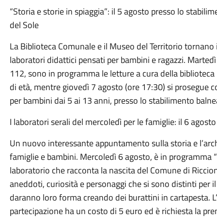
“Storia e storie in spiaggia”: il 5 agosto presso lo stabili
del Sole
La Biblioteca Comunale e il Museo del Territorio tornano i
laboratori didattici pensati per bambini e ragazzi. Marted
112, sono in programma le letture a cura della biblioteca 
di età, mentre giovedì 7 agosto (ore 17:30) si prosegue c
per bambini dai 5 ai 13 anni, presso lo stabilimento baln
I laboratori serali del mercoledì per le famiglie: il 6 agost
Un nuovo interessante appuntamento sulla storia e l’arch
famiglie e bambini. Mercoledì 6 agosto, è in programma “Be
laboratorio che racconta la nascita del Comune di Riccion
aneddoti, curiosità e personaggi che si sono distinti per il
daranno loro forma creando dei burattini in cartapesta. L’i
partecipazione ha un costo di 5 euro ed è richiesta la pr