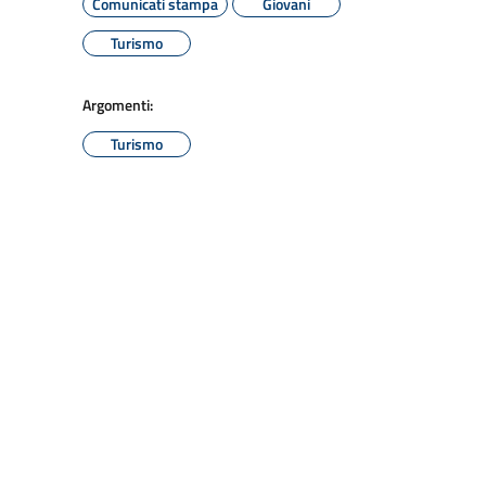
Comunicati stampa
Giovani
Turismo
Argomenti:
Turismo