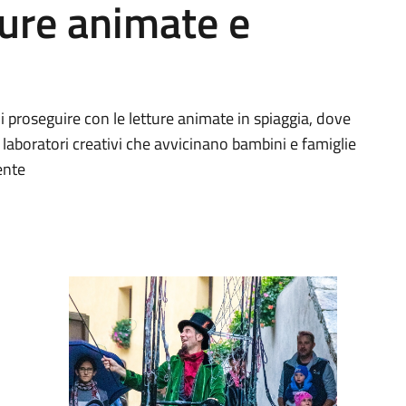
tture animate e
oi proseguire con le letture animate in spiaggia, dove
 laboratori creativi che avvicinano bambini e famiglie
ente