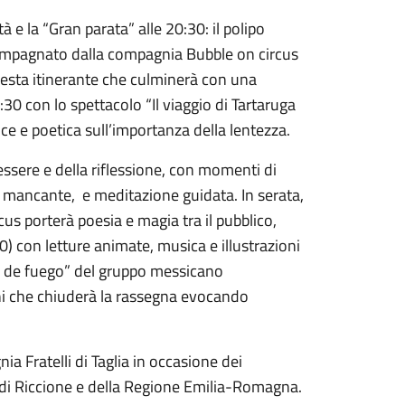
 e la “Gran parata” alle 20:30: il polipo
ccompagnato dalla compagnia Bubble on circus
festa itinerante che culminerà con una
:30 con lo spettacolo “Il viaggio di Tartaruga
lce e poetica sull’importanza della lentezza.
ssere e della riflessione, con momenti di
lo mancante, e meditazione guidata. In serata,
cus porterà poesia e magia tra il pubblico,
0) con letture animate, musica e illustrazioni
ual de fuego” del gruppo messicano
oni che chiuderà la rassegna evocando
ia Fratelli di Taglia in occasione dei
 di Riccione e della Regione Emilia-Romagna.