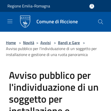
Salta al contenuto principale
Regione Emilia-Romagna
Comune di Riccione
Home
>
Novità
>
Avvisi
>
Bandi e Gare
>
Avviso pubblico per l'individuazione di un soggetto per
installazione e gestione di una ruota panoramica
Avviso pubblico per
l'individuazione di un
soggetto per
installazione e