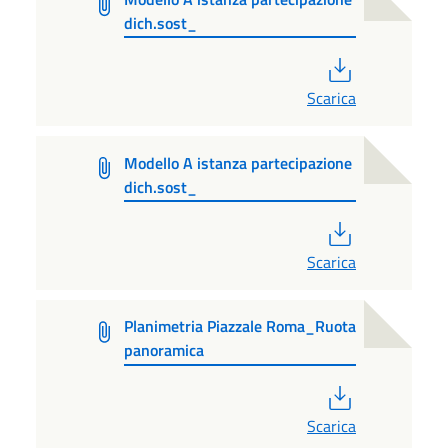
dich.sost_
PDF
Scarica
Modello A istanza partecipazione
dich.sost_
PDF
Scarica
Planimetria Piazzale Roma_Ruota
panoramica
PDF
Scarica