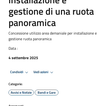
gestione di una ruota
panoramica
Concessione utilizzo area demaniale per installazione e
gestione ruota panoramica
Data :
4 settembre 2025
Condividi
Vedi azioni
Categorie:
Avvisi e Notizie
Bandi e Gare
Argomenti: