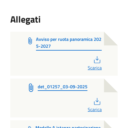
Allegati
Avviso per ruota panoramica 202
5-2027
PDF
Scarica
det_01257_03-09-2025
PDF
Scarica
Modello A istanza partecipazione