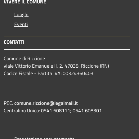
VIVERE IL COMUNE
Luoghi
Eventi
CONTATTI
Comune di Riccione
viale Vittorio Emanuele II, 2, 47838, Riccione (RN)
Codice Fiscale - Partita IVA: 00324360403
PEC:
comune.riccione@legalmail.it
Centralino Unico: 0541 608111; 0541 608301
Prenotazione appuntamento