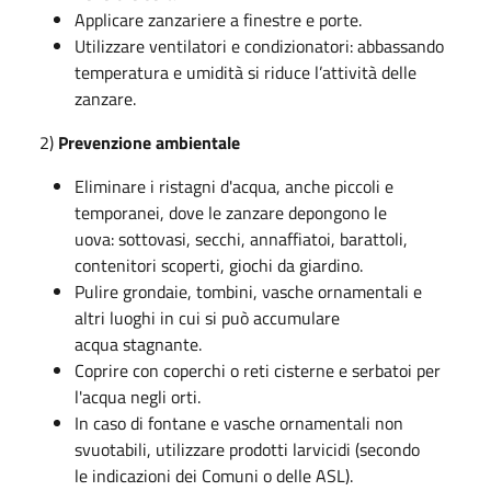
Applicare zanzariere a finestre e porte.
Utilizzare ventilatori e condizionatori: abbassando
temperatura e umidità si riduce l’attività delle
zanzare.
2)
Prevenzione ambientale
Eliminare i ristagni d'acqua, anche piccoli e
temporanei, dove le zanzare depongono le
uova: sottovasi, secchi, annaffiatoi, barattoli,
contenitori scoperti, giochi da giardino.
Pulire grondaie, tombini, vasche ornamentali e
altri luoghi in cui si può accumulare
acqua stagnante.
Coprire con coperchi o reti cisterne e serbatoi per
l'acqua negli orti.
In caso di fontane e vasche ornamentali non
svuotabili, utilizzare prodotti larvicidi (secondo
le indicazioni dei Comuni o delle ASL).