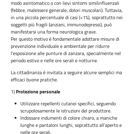
modo asintomatico o con lievi sintomi similinfluenzali
(febbre, malessere generale, dolori muscolari). Tuttavia,
in una piccola percentuale di casi (<1%), soprattutto nei
soggetti più fragili (anziani, immunodepressi), può
manifestarsi una forma neurologica grave.
Per questo motivo è fondamentale adottare misure di
prevenzione individuale e ambientale per ridurre
l'esposizione alle punture di zanzara, specialmente nel
periodo estivo e nelle ore serali e notturne.
La cittadinanza è invitata a seguire alcune semplici ma
efficaci buone pratiche.
1)
Protezione personale
Utilizzare repellenti cutanei specifici, seguendo
scrupolosamente le istruzioni del produttore.
Indossare indumenti di colore chiaro, a maniche
lunghe e pantaloni lunghi, soprattutto all’aperto e
nelle ore serali.