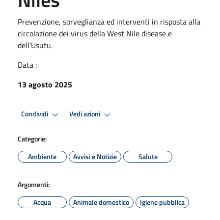
Prevenzione, sorveglianza ed interventi in risposta alla
circolazione dei virus della West Nile disease e
dell’Usutu.
Data :
13 agosto 2025
Condividi
Vedi azioni
Categorie:
Ambiente
Avvisi e Notizie
Salute
Argomenti:
Acqua
Animale domestico
Igiene pubblica