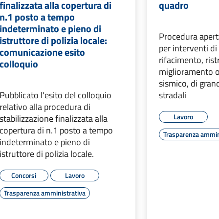
finalizzata alla copertura di
quadro
n.1 posto a tempo
indeterminato e pieno di
Procedura aper
istruttore di polizia locale:
per interventi di
comunicazione esito
rifacimento, ris
colloquio
miglioramento 
sismico, di grand
Pubblicato l'esito del colloquio
stradali
relativo alla procedura di
Lavoro
stabilizzazione finalizzata alla
copertura di n.1 posto a tempo
Trasparenza ammin
indeterminato e pieno di
istruttore di polizia locale.
Concorsi
Lavoro
Trasparenza amministrativa