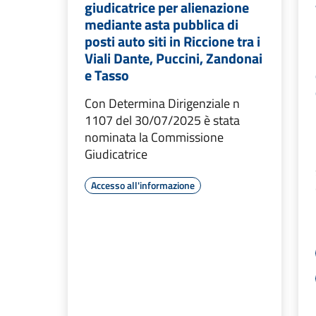
giudicatrice per alienazione
mediante asta pubblica di
posti auto siti in Riccione tra i
Viali Dante, Puccini, Zandonai
e Tasso
Con Determina Dirigenziale n
1107 del 30/07/2025 è stata
nominata la Commissione
Giudicatrice
Accesso all'informazione