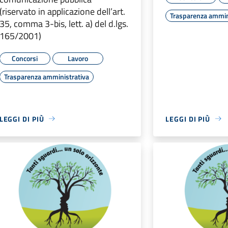
(riservato in applicazione dell’art.
Trasparenza ammin
35, comma 3-bis, lett. a) del d.lgs.
165/2001)
Concorsi
Lavoro
Trasparenza amministrativa
LEGGI DI PIÙ
LEGGI DI PIÙ