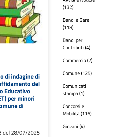
(132)
Bandi e Gare
(118)
Bandi per
Contributi (4)
Commercio (2)
Comune (125)
o di indagine di
affidamento del
Comunicati
po Educativo
stampa (1)
ET) per minori
Comune di
Concorsi e
Mobilità (116)
Giovani (4)
3 del 28/07/2025