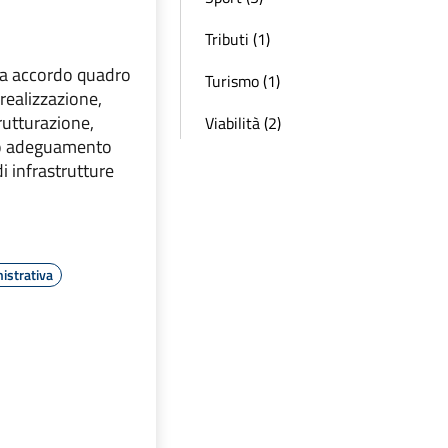
Tributi (1)
ta accordo quadro
Turismo (1)
 realizzazione,
trutturazione,
Viabilità (2)
o adeguamento
i infrastrutture
istrativa