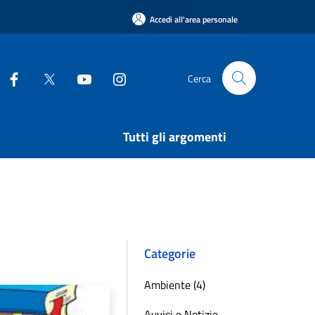
Accedi all'area personale
Cerca
Tutti gli argomenti
Categorie
Ambiente (4)
Avvisi e Notizie