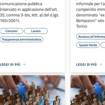
comunicazione pubblica
informale per l’
(riservato in applicazione dell’art.
compendio immo
35, comma 3-bis, lett. a) del d.lgs.
denominato “ex
165/2001).
Bertazzoni” sito 
Torino
Concorsi
Lavoro
Accesso all'inform
Trasparenza amministrativa
Spazio Verde
LEGGI DI PIÙ
LEGGI DI PIÙ