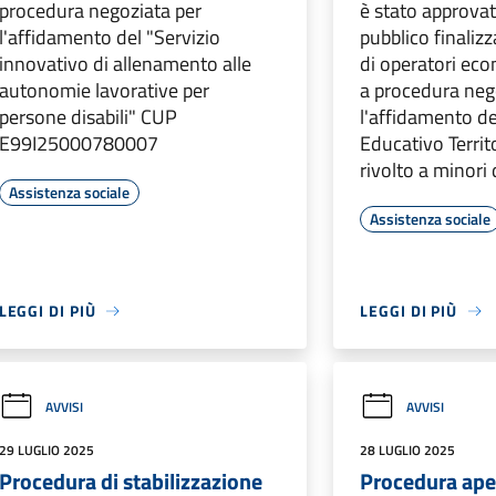
procedura negoziata per
è stato approvat
l'affidamento del "Servizio
pubblico finalizz
innovativo di allenamento alle
di operatori eco
autonomie lavorative per
a procedura neg
persone disabili" CUP
l'affidamento d
E99I25000780007
Educativo Territ
rivolto a minori 
Assistenza sociale
Assistenza sociale
LEGGI DI PIÙ
LEGGI DI PIÙ
AVVISI
AVVISI
29 LUGLIO 2025
28 LUGLIO 2025
Procedura di stabilizzazione
Procedura ape