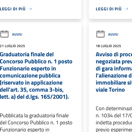
LEGGI DI PIÙ
LEGGI DI PIÙ
AVVISI
AVVISI
21 LUGLIO 2025
18 LUGLIO 2025
Graduatoria finale del
Avviso di pro
Concorso Pubblico n. 1 posto
negoziata pre
Funzionario esperto in
di gara inform
comunicazione pubblica
l’alienazione
(riservato in applicazione
immobiliare si
dell’art. 35, comma 3-bis,
viale Torino
lett. a) del d.lgs. 165/2001).
Con determinazi
Pubblicata la graduatoria finale
n. 1034 del 17/
del Concorso Pubblico n. 1 posto
indetta procedu
Funzionario esperto in
previo esperime