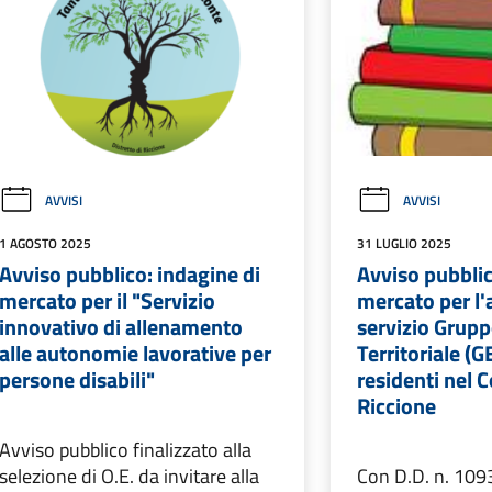
AVVISI
AVVISI
1 AGOSTO 2025
31 LUGLIO 2025
Avviso pubblico: indagine di
Avviso pubblic
mercato per il "Servizio
mercato per l'
innovativo di allenamento
servizio Grup
alle autonomie lavorative per
Territoriale (G
persone disabili"
residenti nel 
Riccione
Avviso pubblico finalizzato alla
selezione di O.E. da invitare alla
Con D.D. n. 109