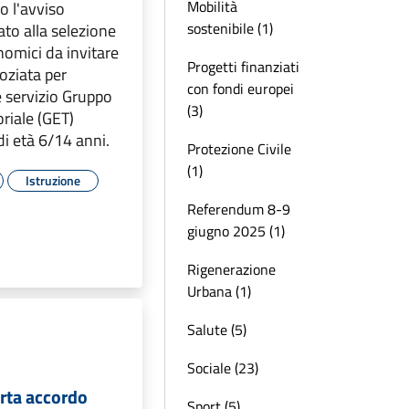
Mobilità
o l'avviso
sostenibile (1)
ato alla selezione
nomici da invitare
Progetti finanziati
oziata per
con fondi europei
e servizio Gruppo
(3)
oriale (GET)
di età 6/14 anni.
Protezione Civile
(1)
Istruzione
Referendum 8-9
giugno 2025 (1)
Rigenerazione
Urbana (1)
Salute (5)
Sociale (23)
rta accordo
Sport (5)